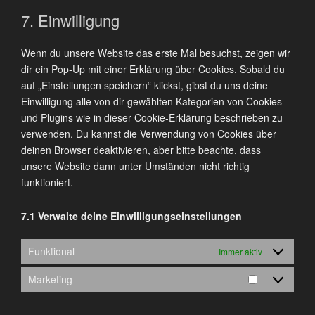
sonstiges
7. Einwilligung
Wenn du unsere Website das erste Mal besuchst, zeigen wir
dir ein Pop-Up mit einer Erklärung über Cookies. Sobald du
auf „Einstellungen speichern“ klickst, gibst du uns deine
Einwilligung alle von dir gewählten Kategorien von Cookies
und Plugins wie in dieser Cookie-Erklärung beschrieben zu
verwenden. Du kannst die Verwendung von Cookies über
deinen Browser deaktivieren, aber bitte beachte, dass
unsere Website dann unter Umständen nicht richtig
funktioniert.
7.1 Verwalte deine Einwilligungseinstellungen
Funktional
Immer aktiv
Marketing
Marketing