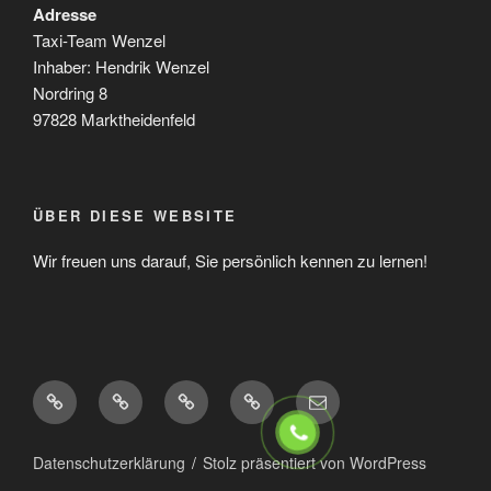
Adresse
Taxi-Team Wenzel
Inhaber: Hendrik Wenzel
Nordring 8
97828 Marktheidenfeld
ÜBER DIESE WEBSITE
Wir freuen uns darauf, Sie persönlich kennen zu lernen!
Telefonnummer
Taxi-
Taxi
Taxi
E-
Team
Marktheidenfeld
Main
Mail
Wenzel
Spessart
Datenschutzerklärung
Stolz präsentiert von WordPress